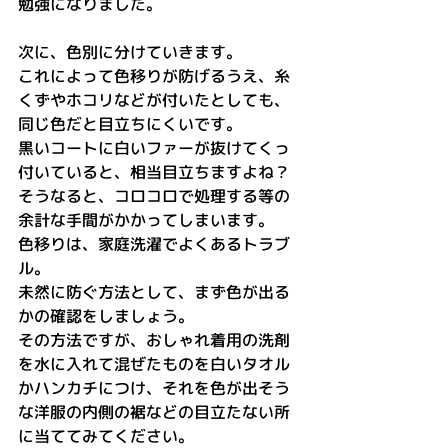
勉強になりました。
次に、色別に分けていきます。
これによって色移りが防げるうえ、糸
くずやホコリなどが付いたとしても、
同じ色だと目立ちにくいです。
黒いコートに白いファーが抜けてくっ
付いていると、相当目立ちますよね？
そうなると、コロコロで処理する等の
余計な手間がかかってしまいます。
色移りは、家庭洗濯でよくあるトラブ
ル。
未然に防ぐ方法として、まず色が出る
かの確認をしましょう。
その方法ですが、おしゃれ着用の洗剤
を水に入れて混ぜたものを白いタオル
かハンカチにつけ、それを色が出そう
な洋服の内側の裾などの目立たない所
に当ててみてください。