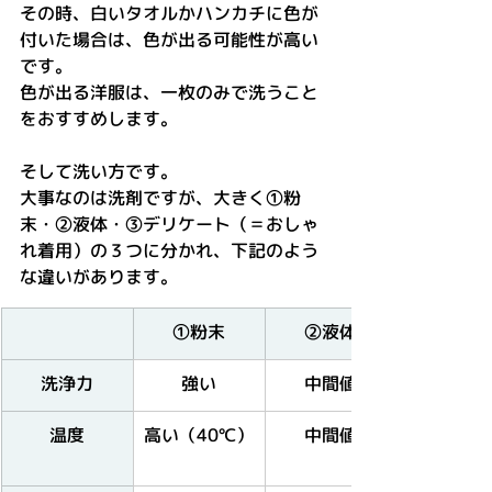
その時、白いタオルかハンカチに色が
付いた場合は、色が出る可能性が高い
です。
色が出る洋服は、一枚のみで洗うこと
をおすすめします。
そして洗い方です。
大事なのは洗剤ですが、大きく①粉
末・②液体・③デリケート（＝おしゃ
れ着用）の３つに分かれ、下記のよう
な違いがあります。
①​粉末
②液体
洗浄力
強い
中間値
温度
高い（40℃）
​中間値